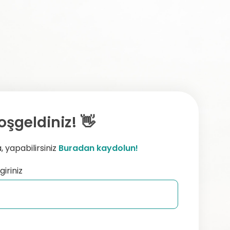
oşgeldiniz! 👋
 yapabilirsiniz
Buradan kaydolun!
giriniz