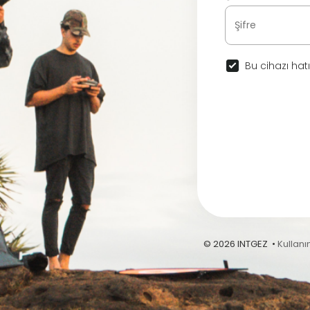
Bu cihazı hatı
© 2026 INTGEZ •
Kullanı