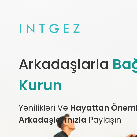
Arkadaşlarla
Bağ
Kurun
Yenilikleri Ve
Hayattan Önemli
Arkadaşlarınızla
Paylaşın