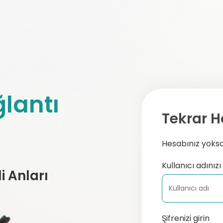
lantı
Tekrar H
Hesabınız yoksa,
Kullanıcı adınızı 
 Anları
Şifrenizi girin