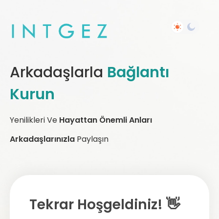
Arkadaşlarla
Bağlantı
Kurun
Yenilikleri Ve
Hayattan Önemli Anları
Arkadaşlarınızla
Paylaşın
Tekrar Hoşgeldiniz! 👋