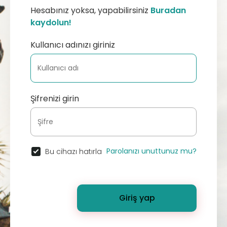
Hesabınız yoksa, yapabilirsiniz
Buradan
kaydolun!
Kullanıcı adınızı giriniz
Şifrenizi girin
Parolanızı unuttunuz mu?
Bu cihazı hatırla
Giriş yap