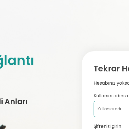
lantı
Tekrar H
Hesabınız yoksa,
Kullanıcı adınızı 
 Anları
Şifrenizi girin