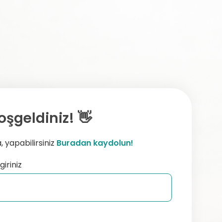
oşgeldiniz! 👋
 yapabilirsiniz
Buradan kaydolun!
giriniz