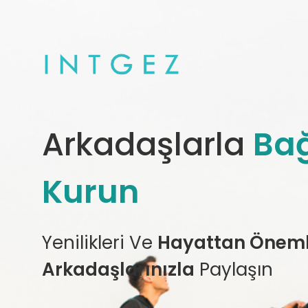
Arkadaşlarla
Bağ
Kurun
Yenilikleri Ve
Hayattan Önemli
Arkadaşlarınızla
Paylaşın