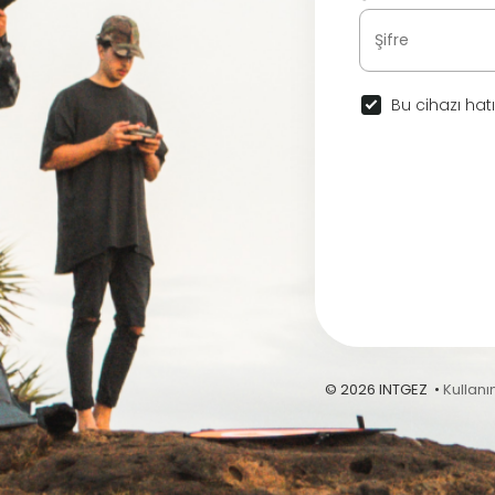
Bu cihazı hatı
© 2026 INTGEZ •
Kullanı