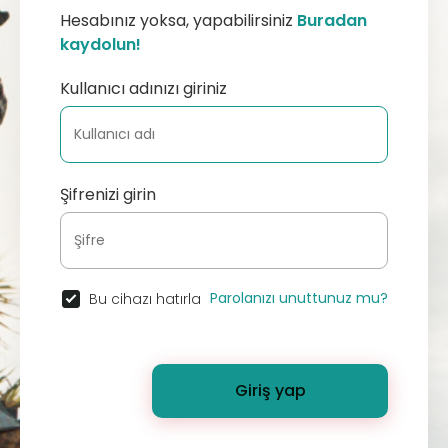
Hesabınız yoksa, yapabilirsiniz
Buradan
kaydolun!
Kullanıcı adınızı giriniz
Şifrenizi girin
Parolanızı unuttunuz mu?
Bu cihazı hatırla
Giriş yap