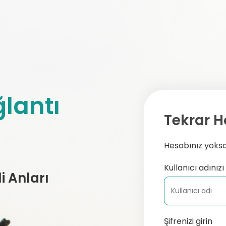
lantı
Tekrar H
Hesabınız yoksa,
Kullanıcı adınızı 
 Anları
Şifrenizi girin