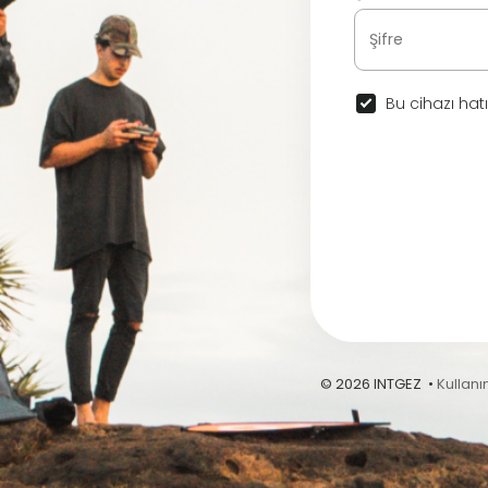
Bu cihazı hatı
© 2026 INTGEZ •
Kullanı