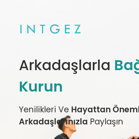
Arkadaşlarla
Bağ
Kurun
Yenilikleri Ve
Hayattan Önemli
Arkadaşlarınızla
Paylaşın