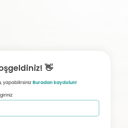
oşgeldiniz! 👋
 yapabilirsiniz
Buradan kaydolun!
giriniz