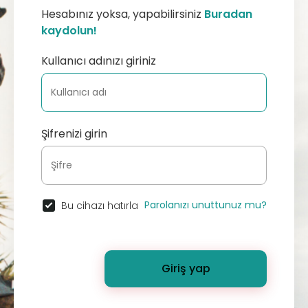
Hesabınız yoksa, yapabilirsiniz
Buradan
kaydolun!
Kullanıcı adınızı giriniz
Şifrenizi girin
Parolanızı unuttunuz mu?
Bu cihazı hatırla
Giriş yap