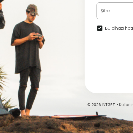
Bu cihazı hatı
© 2026 INTGEZ •
Kullanı