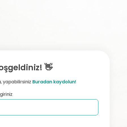
oşgeldiniz! 👋
 yapabilirsiniz
Buradan kaydolun!
giriniz