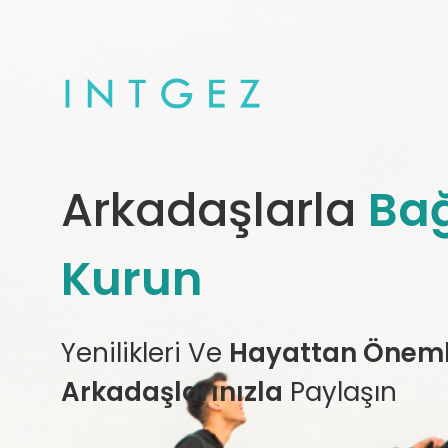
Arkadaşlarla
Bağ
Kurun
Yenilikleri Ve
Hayattan Önemli
Arkadaşlarınızla
Paylaşın