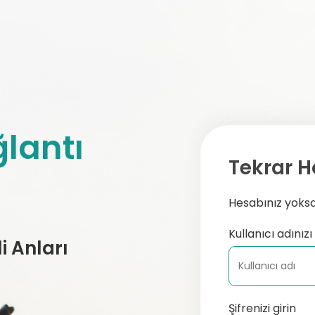
lantı
Tekrar H
Hesabınız yoksa,
Kullanıcı adınızı 
 Anları
Şifrenizi girin