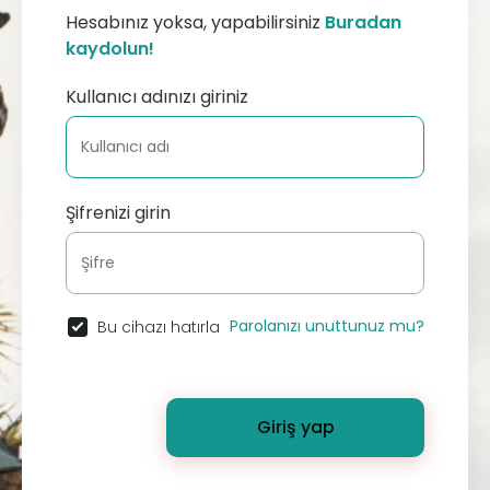
Hesabınız yoksa, yapabilirsiniz
Buradan
kaydolun!
Kullanıcı adınızı giriniz
Şifrenizi girin
Parolanızı unuttunuz mu?
Bu cihazı hatırla
Giriş yap