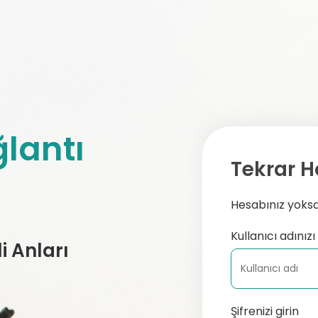
lantı
Tekrar H
Hesabınız yoksa,
Kullanıcı adınızı 
 Anları
Şifrenizi girin