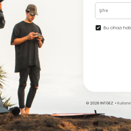
Bu cihazı hatı
© 2026 INTGEZ •
Kullanı