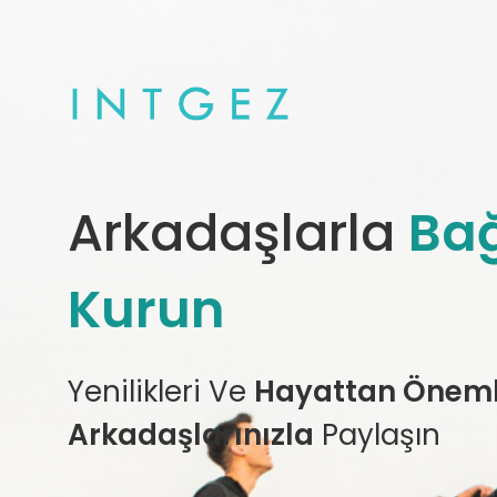
Arkadaşlarla
Bağ
Kurun
Yenilikleri Ve
Hayattan Önemli
Arkadaşlarınızla
Paylaşın