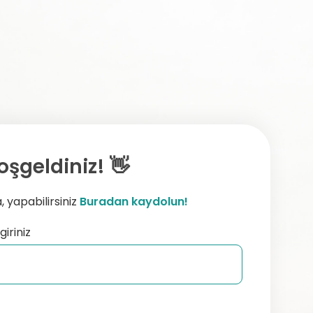
oşgeldiniz! 👋
 yapabilirsiniz
Buradan kaydolun!
giriniz