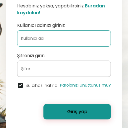
Hesabınız yoksa, yapabilirsiniz
Buradan
kaydolun!
Kullanıcı adınızı giriniz
Şifrenizi girin
Parolanızı unuttunuz mu?
Bu cihazı hatırla
Giriş yap