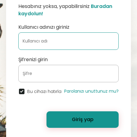
Hesabınız yoksa, yapabilirsiniz
Buradan
kaydolun!
Kullanıcı adınızı giriniz
Şifrenizi girin
Parolanızı unuttunuz mu?
Bu cihazı hatırla
Giriş yap