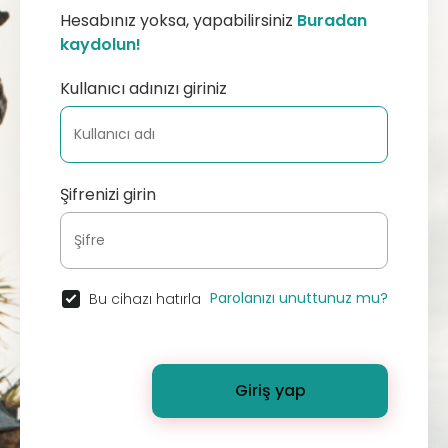
Hesabınız yoksa, yapabilirsiniz
Buradan
kaydolun!
Kullanıcı adınızı giriniz
Şifrenizi girin
Parolanızı unuttunuz mu?
Bu cihazı hatırla
Giriş yap