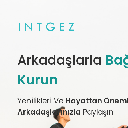
Arkadaşlarla
Bağ
Kurun
Yenilikleri Ve
Hayattan Önemli
Arkadaşlarınızla
Paylaşın