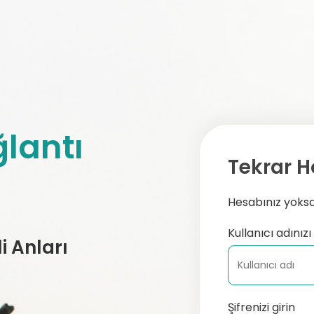
lantı
Tekrar H
Hesabınız yoksa,
Kullanıcı adınızı 
 Anları
Şifrenizi girin