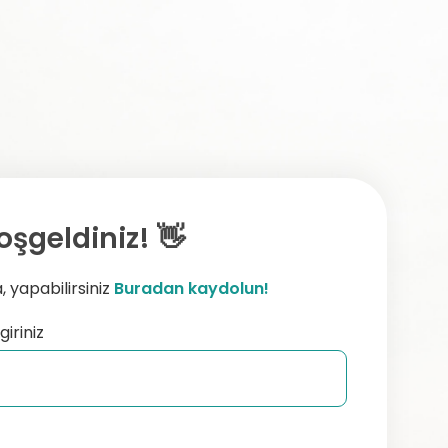
oşgeldiniz! 👋
 yapabilirsiniz
Buradan kaydolun!
giriniz