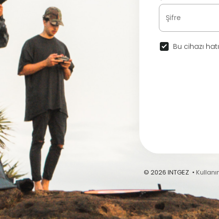
Bu cihazı hatı
© 2026 INTGEZ •
Kullanı