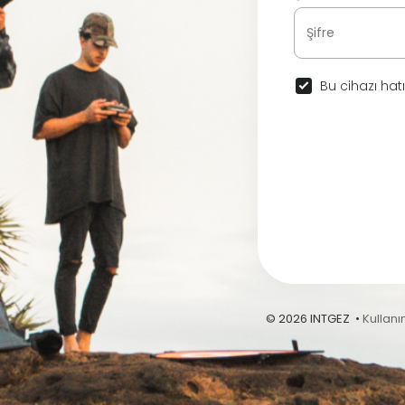
Bu cihazı hatı
© 2026 INTGEZ •
Kullanı