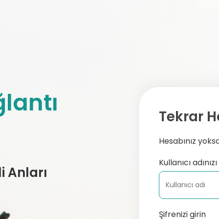
lantı
Tekrar H
Hesabınız yoksa,
Kullanıcı adınızı 
 Anları
Şifrenizi girin