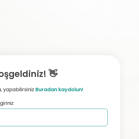
oşgeldiniz! 👋
 yapabilirsiniz
Buradan kaydolun!
giriniz