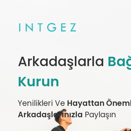
Arkadaşlarla
Bağ
Kurun
Yenilikleri Ve
Hayattan Önemli
Arkadaşlarınızla
Paylaşın