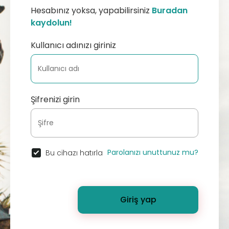
Hesabınız yoksa, yapabilirsiniz
Buradan
kaydolun!
Kullanıcı adınızı giriniz
Şifrenizi girin
Parolanızı unuttunuz mu?
Bu cihazı hatırla
Giriş yap