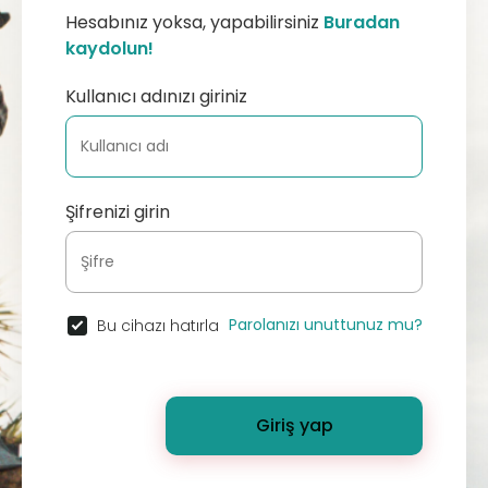
Hesabınız yoksa, yapabilirsiniz
Buradan
kaydolun!
Kullanıcı adınızı giriniz
Şifrenizi girin
Parolanızı unuttunuz mu?
Bu cihazı hatırla
Giriş yap