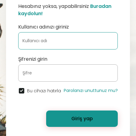
Hesabınız yoksa, yapabilirsiniz
Buradan
kaydolun!
Kullanıcı adınızı giriniz
Şifrenizi girin
Parolanızı unuttunuz mu?
Bu cihazı hatırla
Giriş yap