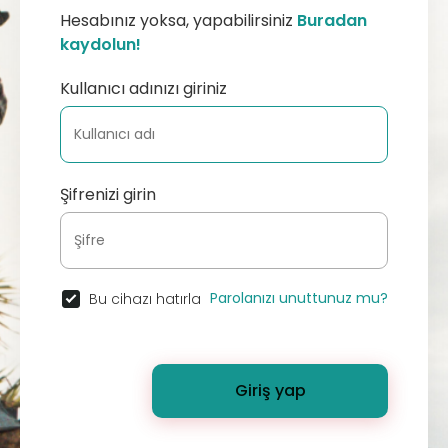
Hesabınız yoksa, yapabilirsiniz
Buradan
kaydolun!
Kullanıcı adınızı giriniz
Şifrenizi girin
Parolanızı unuttunuz mu?
Bu cihazı hatırla
Giriş yap