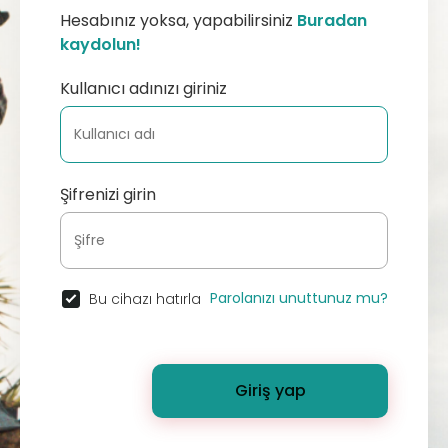
Hesabınız yoksa, yapabilirsiniz
Buradan
kaydolun!
Kullanıcı adınızı giriniz
Şifrenizi girin
Parolanızı unuttunuz mu?
Bu cihazı hatırla
Giriş yap