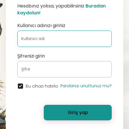
Hesabınız yoksa, yapabilirsiniz
Buradan
kaydolun!
Kullanıcı adınızı giriniz
Şifrenizi girin
Parolanızı unuttunuz mu?
Bu cihazı hatırla
Giriş yap