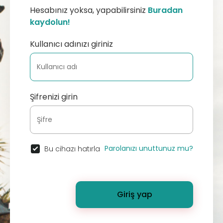
Hesabınız yoksa, yapabilirsiniz
Buradan
kaydolun!
Kullanıcı adınızı giriniz
Şifrenizi girin
Parolanızı unuttunuz mu?
Bu cihazı hatırla
Giriş yap