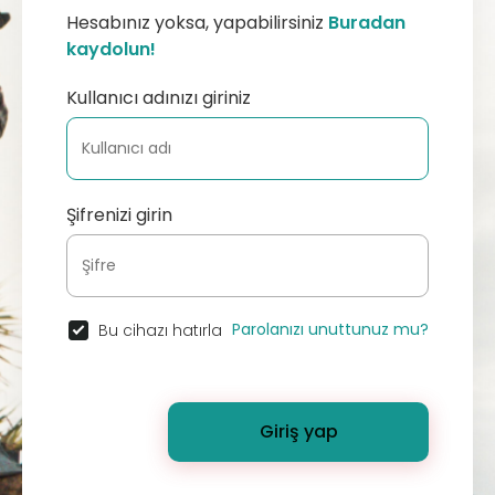
Hesabınız yoksa, yapabilirsiniz
Buradan
kaydolun!
Kullanıcı adınızı giriniz
Şifrenizi girin
Parolanızı unuttunuz mu?
Bu cihazı hatırla
Giriş yap