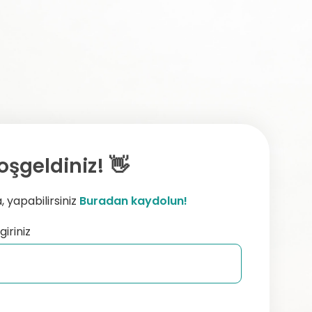
oşgeldiniz! 👋
 yapabilirsiniz
Buradan kaydolun!
giriniz