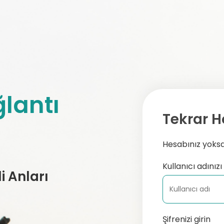
lantı
Tekrar H
Hesabınız yoksa,
Kullanıcı adınızı 
 Anları
Şifrenizi girin