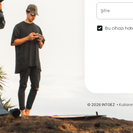
Bu cihazı hatı
© 2026 INTGEZ •
Kullanı