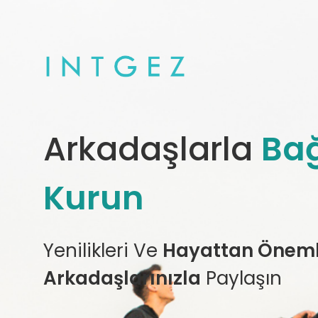
Arkadaşlarla
Bağ
Kurun
Yenilikleri Ve
Hayattan Önemli
Arkadaşlarınızla
Paylaşın