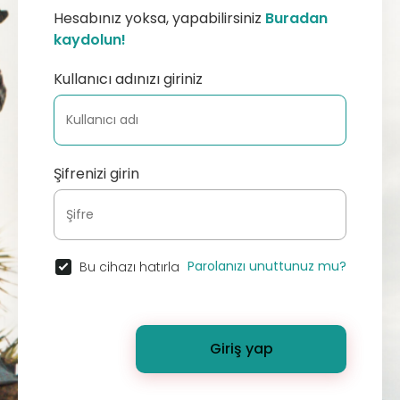
Hesabınız yoksa, yapabilirsiniz
Buradan
kaydolun!
Kullanıcı adınızı giriniz
Şifrenizi girin
Parolanızı unuttunuz mu?
Bu cihazı hatırla
Giriş yap