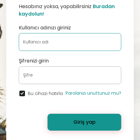
Hesabınız yoksa, yapabilirsiniz
Buradan
kaydolun!
Kullanıcı adınızı giriniz
Şifrenizi girin
Parolanızı unuttunuz mu?
Bu cihazı hatırla
Giriş yap