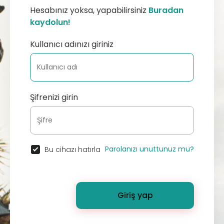
Hesabınız yoksa, yapabilirsiniz
Buradan
kaydolun!
Kullanıcı adınızı giriniz
Şifrenizi girin
Parolanızı unuttunuz mu?
Bu cihazı hatırla
Giriş yap